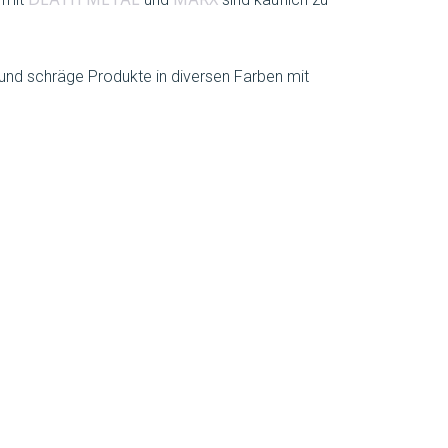
DEATH METAL
MARX
 und schräge Produkte in diversen Farben mit