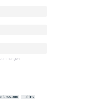
bestimmungen
io-luxus.com
T-Shirts