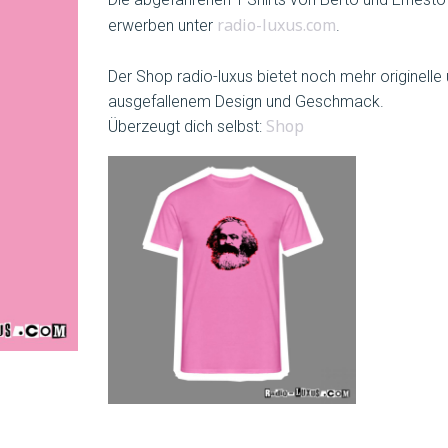
erwerben unter
radio-luxus.com
.
Der Shop radio-luxus bietet noch mehr originelle
ausgefallenem Design und Geschmack.
Überzeugt dich selbst:
Shop