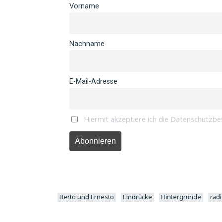
Vorname
Nachname
E-Mail-Adresse
Hiermit akzeptiere ich die Datenschutz
Berto und Ernesto
Eindrücke
Hintergründe
rad